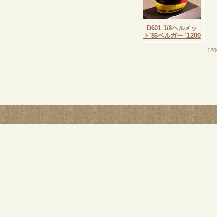
D601 1/8ヘルメッ
ト'86ベルガー \1200
120