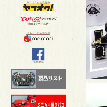
ヤフオクにも出品中
模型&デカール店
メルカリにも出品中
Facebook