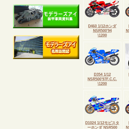
D460 1/12ホンダ
NSR500'94
N
\1200
D354 1/12
NSR500'97F.C.C.
\1200
D1024 1/12モビスタ
ーホンダ NSR500
N