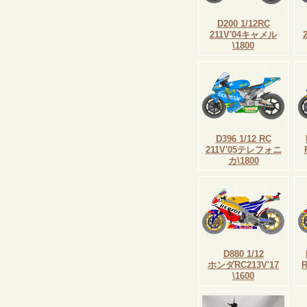
D200 1/12RC
211V'04キャメル
\1800
D396 1/12 RC
211V'05テレフォニ
カ\1800
D880 1/12
ホンダRC213V'17
\1600