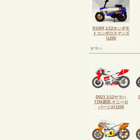
D1009 1/12ホンダモ
トコンポロスマンズ
\1200
ヤマハ
D023 1/12ヤマハ
TZM原田,ケニーロ
バーツJr\1200