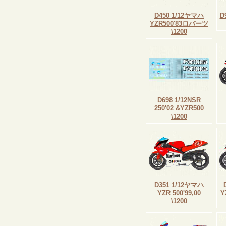
D450 1/12ヤマハ
D
YZR500'83ロバーツ
\1200
D698 1/12NSR
250'02 &YZR500
\1200
D351 1/12ヤマハ
YZR 500'99,00
Y
\1200