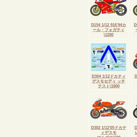
D154 1/12 916'94カ
D
ール・フォガティ
\1200
D304 1/12ドカティ
デスモセディ ッチ
テスト\1800
D302 1/12'05ドカテ
ィデスモ