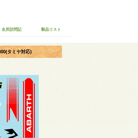
名所訪問記
製品リスト
1800(タミヤ対応)