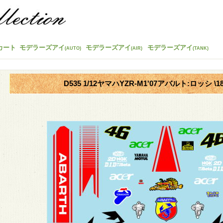
カート
モデラーズアイ
モデラーズアイ
モデラーズアイ
(AUTO)
(AIR)
(TANK)
D535 1/12ヤマハYZR-M1'07アバルト:ロッシ \