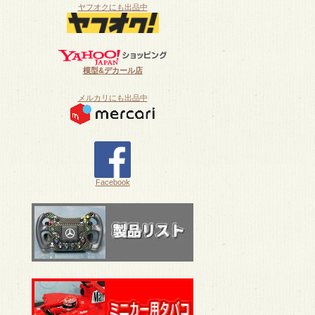
ヤフオクにも出品中
模型&デカール店
メルカリにも出品中
Facebook