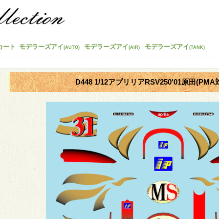
カート
モデラーズアイ
モデラーズアイ
モデラーズアイ
(AUTO)
(AIR)
(TANK)
D448 1/12アプリリアRSV250'01原田(PMA対応