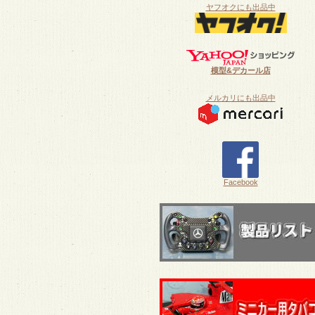
ヤフオクにも出品中
模型&デカール店
メルカリにも出品中
Facebook