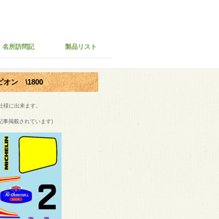
名所訪問記
製品リスト
ピオン \1800
オン仕様に出来ます。
記事掲載されています)