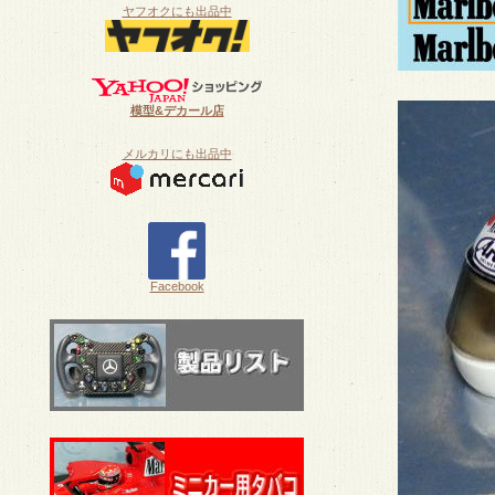
ヤフオクにも出品中
模型&デカール店
メルカリにも出品中
Facebook