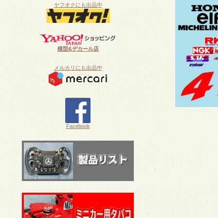
ヤフオクにも出品中
模型&デカール店
メルカリにも出品中
Facebook