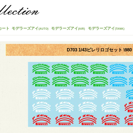
カート
モデラーズアイ
モデラーズアイ
モデラーズアイ
(AUTO)
(AIR)
(TANK)
D703 1/43ピレリロゴセット \980