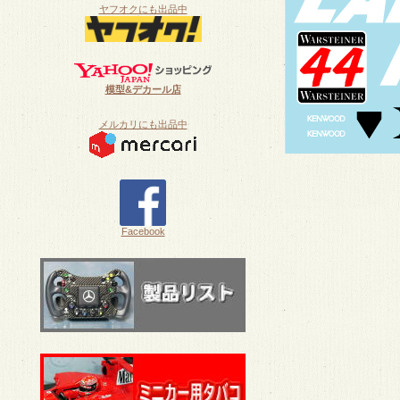
ヤフオクにも出品中
模型&デカール店
メルカリにも出品中
Facebook