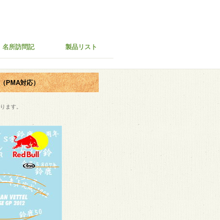
名所訪問記
製品リスト
（PMA対応）
あります。