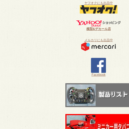
ヤフオクにも出品中
模型&デカール店
メルカリにも出品中
Facebook