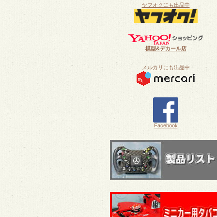
ヤフオクにも出品中
模型&デカール店
メルカリにも出品中
Facebook