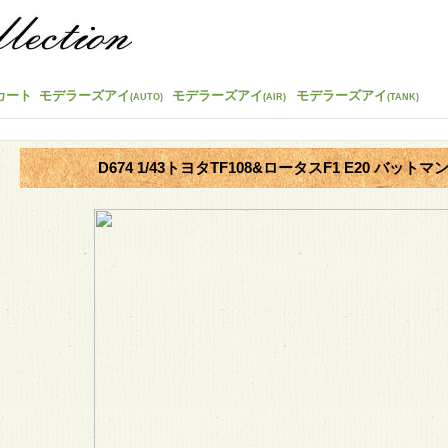
カート
モデラーズアイ
モデラーズアイ
モデラーズアイ
(AUTO)
(AIR)
(TANK)
D674 1/43トヨタTF108&ロータスF1 E20 バットマン 