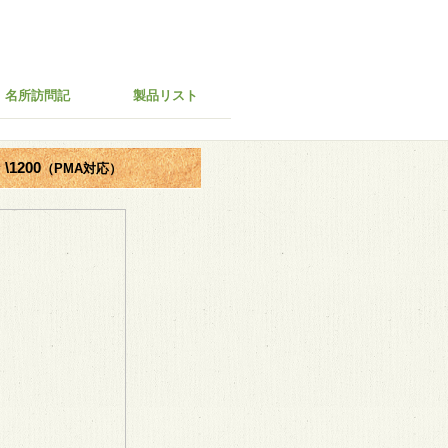
名所訪問記
製品リスト
\1200
（PMA対応）