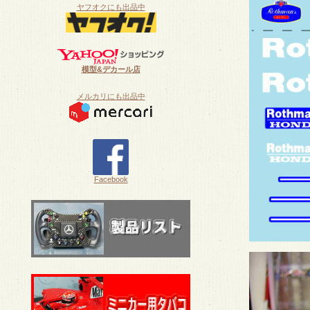
ヤフオクにも出品中
模型&デカール店
メルカリにも出品中
Facebook