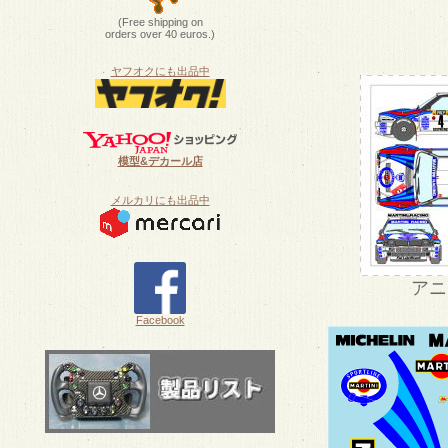
(Free shipping on
orders over 40 euros.)
ヤフオクにも出品中
模型&デカール店
メルカリにも出品中
アニ
Facebook