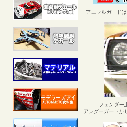
アニマルガードは
フェンダー
アンダーガードが