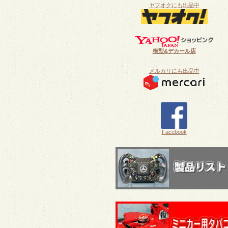
ヤフオクにも出品中
模型&デカール店
メルカリにも出品中
Facebook