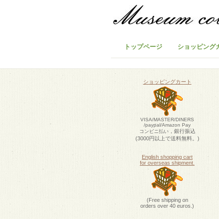
トップページ
ショッピング
ショッピングカート
VISA/MASTER/DINERS
/paypal/Amazon Pay
，銀行振込
コンビニ払い
(3000円以上で送料無料。)
English shopping cart
for overseas shipment.
(Free shipping on
orders over 40 euros.)