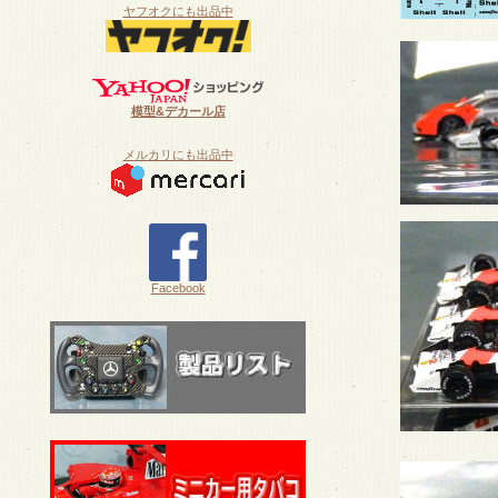
ヤフオクにも出品中
模型&デカール店
メルカリにも出品中
Facebook