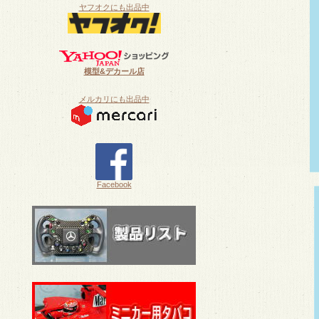
ヤフオクにも出品中
模型&デカール店
メルカリにも出品中
Facebook