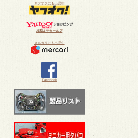
ヤフオクにも出品中
模型&デカール店
メルカリにも出品中
Facebook