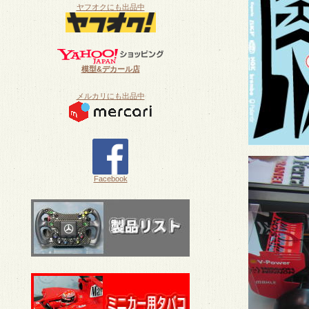
ヤフオクにも出品中
模型&デカール店
メルカリにも出品中
Facebook