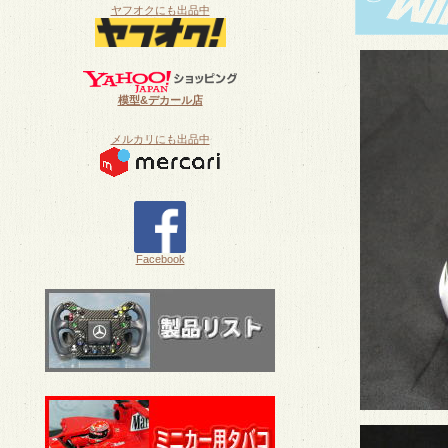
ヤフオクにも出品中
模型&デカール店
メルカリにも出品中
Facebook