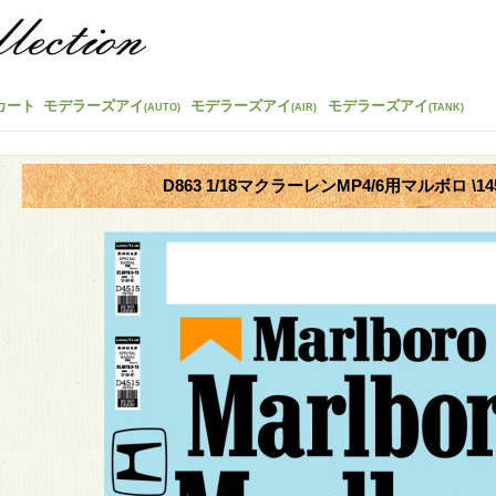
カート
モデラーズアイ
モデラーズアイ
モデラーズアイ
(AUTO)
(AIR)
(TANK)
D863 1/18マクラーレンMP4/6用マルボロ \14