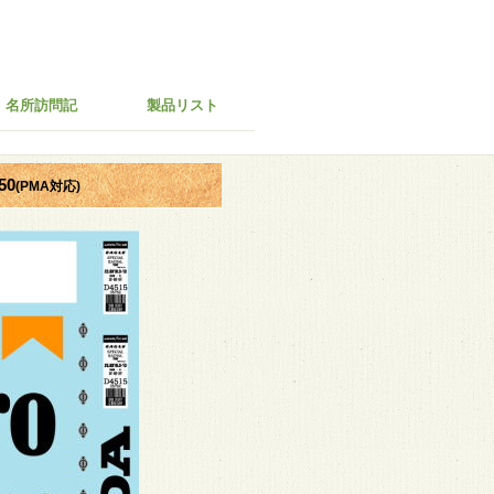
名所訪問記
製品リスト
50
(PMA対応)