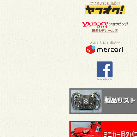
ヤフオクにも出品中
模型&デカール店
メルカリにも出品中
Facebook