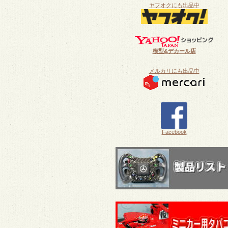
ヤフオクにも出品中
模型&デカール店
メルカリにも出品中
Facebook