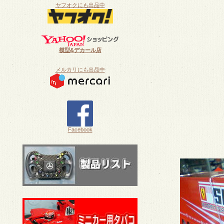
ヤフオクにも出品中
模型&デカール店
メルカリにも出品中
Facebook