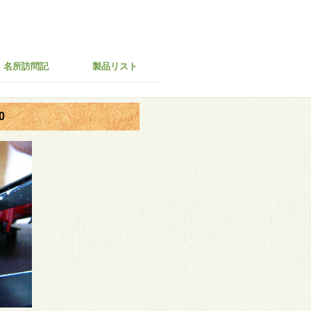
名所訪問記
製品リスト
0