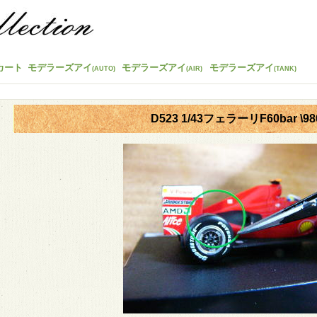
カート
モデラーズアイ
モデラーズアイ
モデラーズアイ
(AUTO)
(AIR)
(TANK)
D523 1/43フェラーリF60bar \98