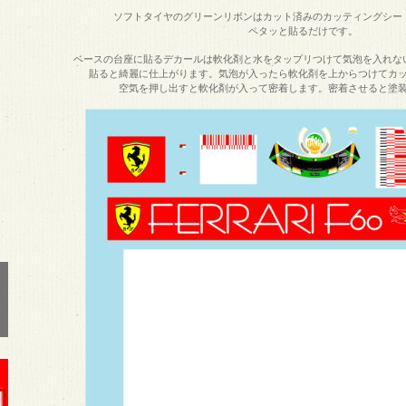
ソフトタイヤのグリーンリボンはカット済みのカッティングシー
ペタッと貼るだけです。
ベースの台座に貼るデカールは軟化剤と水をタップリつけて気泡を入れな
貼ると綺麗に仕上がります。気泡が入ったら軟化剤を上からつけてカ
空気を押し出すと軟化剤が入って密着します。密着させると塗