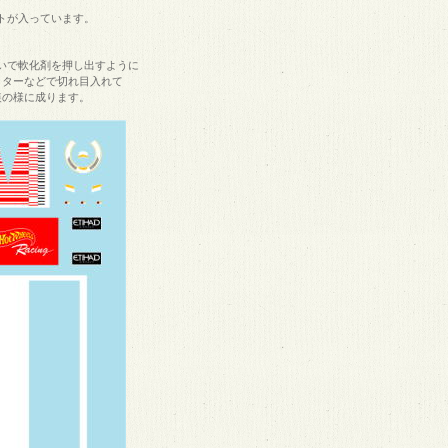
トが入っています。
いで軟化剤を押し出すように
ッターなどで切れ目入れて
装の様に成ります。