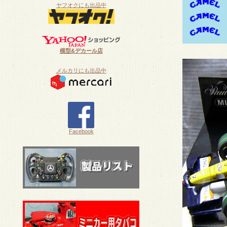
ヤフオクにも出品中
模型&デカール店
メルカリにも出品中
Facebook