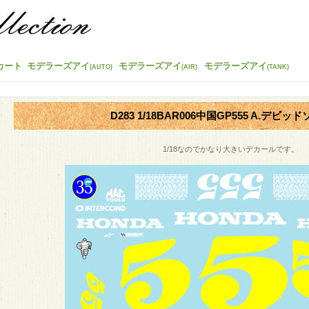
カート
モデラーズアイ
モデラーズアイ
モデラーズアイ
(AUTO)
(AIR)
(TANK)
D283 1/18BAR006中国GP555 A.デビッドソ
1/18なのでかなり大きいデカールです。