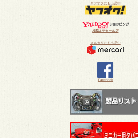
ヤフオクにも出品中
模型&デカール店
メルカリにも出品中
Facebook