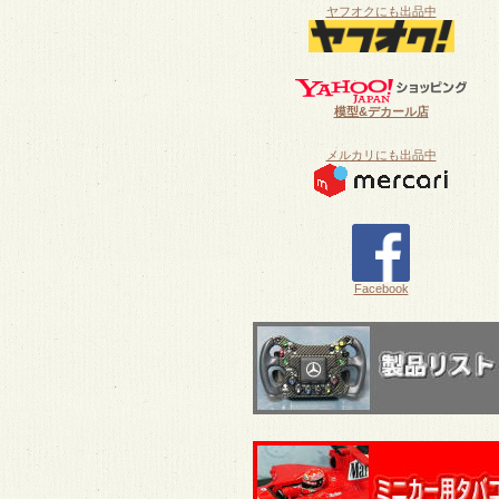
ヤフオクにも出品中
模型&デカール店
メルカリにも出品中
Facebook