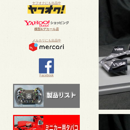
ヤフオクにも出品中
模型&デカール店
メルカリにも出品中
Facebook