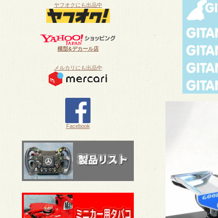
ヤフオクにも出品中
模型&デカール店
メルカリにも出品中
Facebook