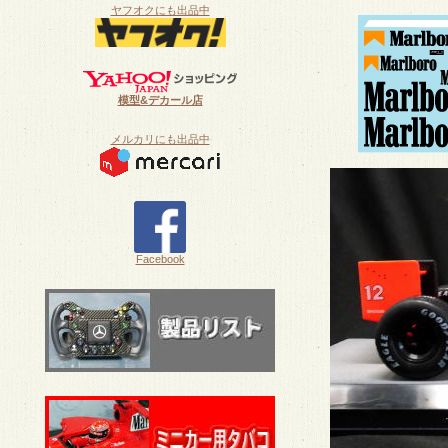
ヤフオクにも出品中
模型&デカール店
メルカリにも出品中
Facebook