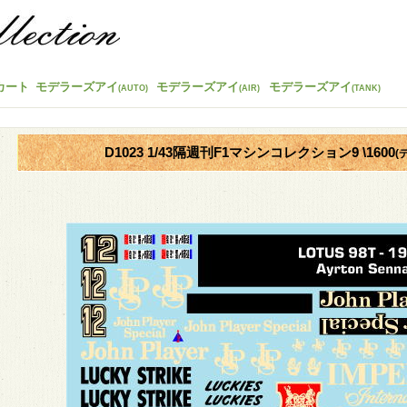
カート
モデラーズアイ
モデラーズアイ
モデラーズアイ
(AUTO)
(AIR)
(TANK)
D1023 1/43隔週刊F1マシンコレクション9 \1600
(