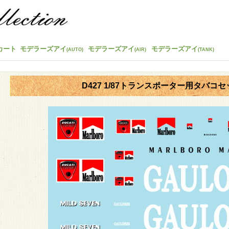
カート
モデラーズアイ
モデラーズアイ
モデラーズアイ
(AUTO)
(AIR)
(TANK)
D427 1/87トランスポーター用タバコセッ