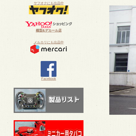
ヤフオクにも出品中
模型&デカール店
メルカリにも出品中
Facebook