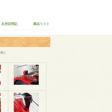
名所訪問記
製品リスト
状態と
。