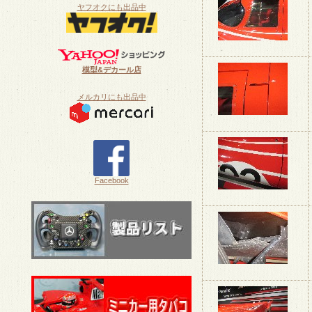
ヤフオクにも出品中
模型&デカール店
メルカリにも出品中
Facebook