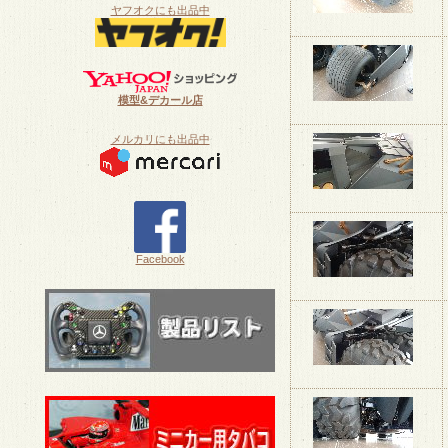
ヤフオクにも出品中
模型&デカール店
メルカリにも出品中
Facebook