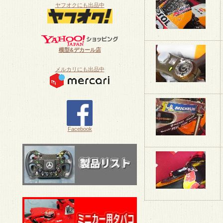
ヤフオクにも出品中
模型&デカール店
メルカリにも出品中
Facebook