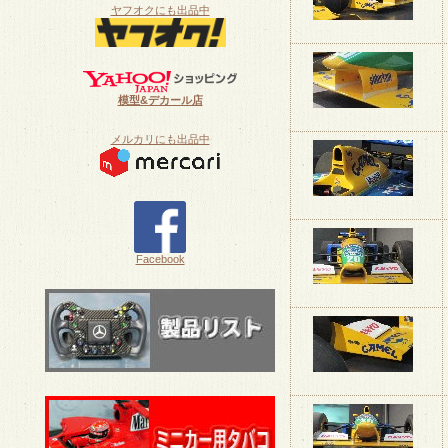
ヤフオクにも出品中
模型&デカール店
メルカリにも出品中
Facebook