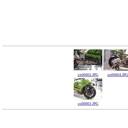
zx00002.JPG
zx00004.JPG
zx00001.JPG