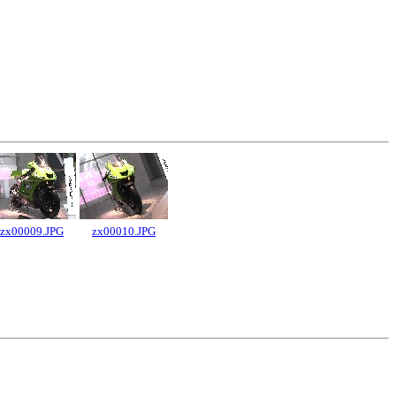
zx00009.JPG
zx00010.JPG