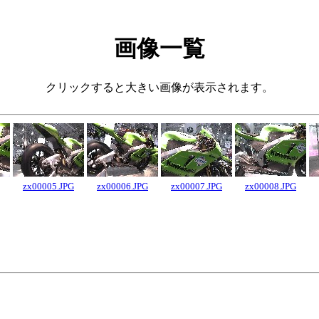
画像一覧
クリックすると大きい画像が表示されます。
zx00005.JPG
zx00006.JPG
zx00007.JPG
zx00008.JPG